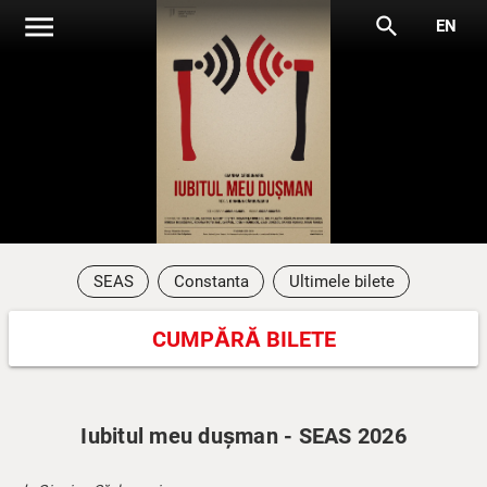
menu
search
EN
SEAS
Constanta
Ultimele bilete
CUMPĂRĂ BILETE
Iubitul meu dușman - SEAS 2026