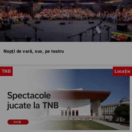
Nopți de vară, sus, pe teatru
TNB
Locație