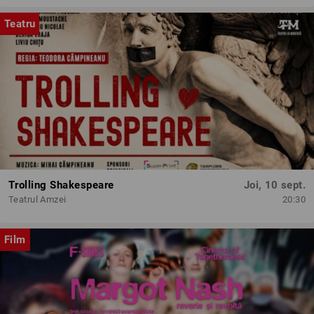
Teatru
Trolling Shakespeare
Joi, 10 sept.
Teatrul Amzei
20:30
Film