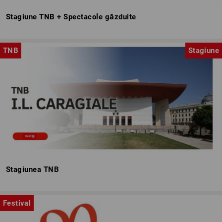
Stagiune TNB + Spectacole găzduite
TNB
Stagiune
Stagiunea TNB
Festival