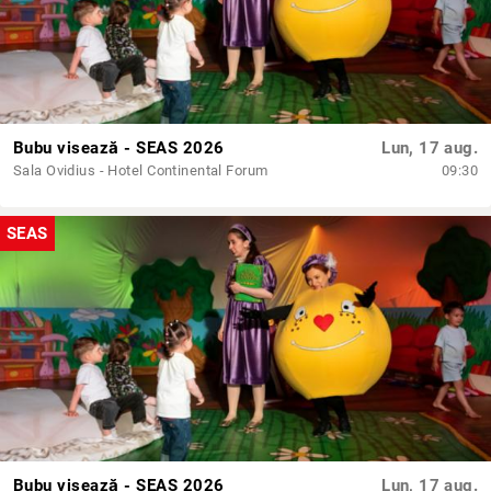
Bubu visează - SEAS 2026
Lun, 17 aug.
Sala Ovidius - Hotel Continental Forum
09:30
SEAS
Bubu visează - SEAS 2026
Lun, 17 aug.