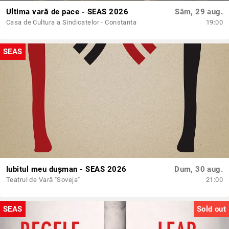
Ultima vară de pace - SEAS 2026
Sâm, 29 aug.
Casa de Cultura a Sindicatelor - Constanta
19:00
SEAS
Iubitul meu dușman - SEAS 2026
Dum, 30 aug.
Teatrul de Vară "Soveja"
21:00
SEAS
Sold out