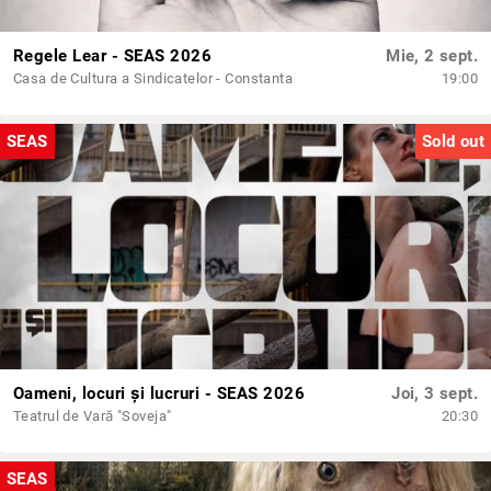
Regele Lear - SEAS 2026
Mie, 2 sept.
Casa de Cultura a Sindicatelor - Constanta
19:00
SEAS
Sold out
Oameni, locuri și lucruri - SEAS 2026
Joi, 3 sept.
Teatrul de Vară "Soveja"
20:30
SEAS