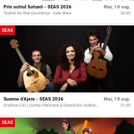
Prin ochiul furtunii - SEAS 2026
Mar, 18 aug.
Teatrul de Stat Constanța - Sala Mare
20:00
SEAS
Suonno d’Ajere - SEAS 2026
Mar, 18 aug.
Gradina CJC ( curtea interioara a Consiliului Județean Constanta)
21:00
SEAS