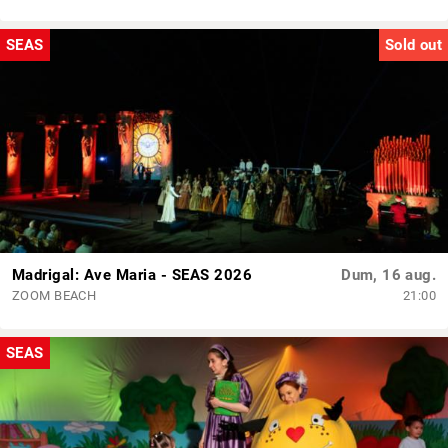
SEAS
Sold out
Madrigal: Ave Maria - SEAS 2026
Dum, 16 aug.
ZOOM BEACH
21:00
SEAS