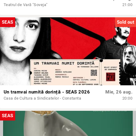
Teatrul de Vară "Soveja"
21:00
SEAS
Sold out
Un tramvai numită dorință - SEAS 2026
Mie, 26 aug.
Casa de Cultura a Sindicatelor - Constanta
20:00
SEAS