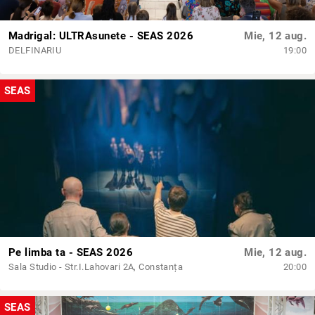
Madrigal: ULTRAsunete - SEAS 2026
Mie, 12 aug.
DELFINARIU
19:00
SEAS
Pe limba ta - SEAS 2026
Mie, 12 aug.
Sala Studio - Str.I.Lahovari 2A, Constanța
20:00
SEAS