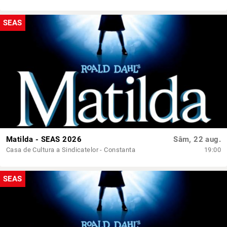
SEAS
Matilda - SEAS 2026
Sâm, 22 aug.
Casa de Cultura a Sindicatelor - Constanta
19:00
SEAS