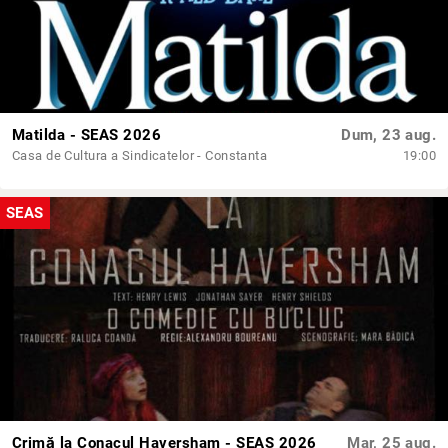
Matilda - SEAS 2026
Dum, 23 aug.
Casa de Cultura a Sindicatelor - Constanta
19:00
SEAS
Crimă la Conacul Haversham - SEAS 2026
Mar, 25 aug.