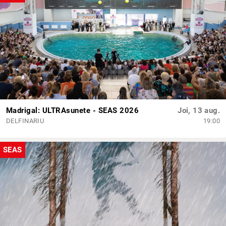
Madrigal: ULTRAsunete - SEAS 2026
Joi, 13 aug.
DELFINARIU
19:00
SEAS