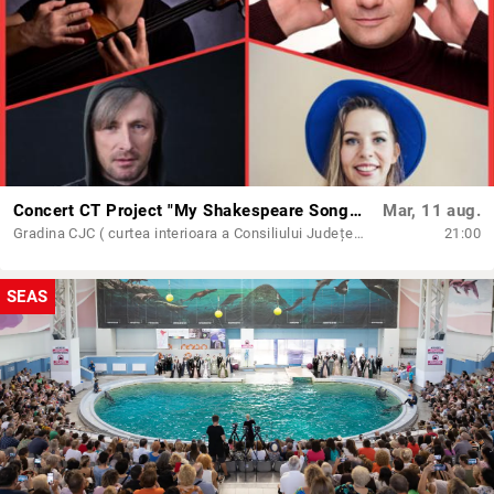
Concert CT Project "My Shakespeare Songs - SEAS 2026
Mar, 11 aug.
Gradina CJC ( curtea interioara a Consiliului Județean Constanta)
21:00
SEAS