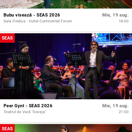
Bubu visează - SEAS 2026
Mie, 19 aug.
Sala Ovidius - Hotel Continental Forum
18:00
SEAS
Peer Gynt - SEAS 2026
Mie, 19 aug.
Teatrul de Vară "Soveja"
21:00
SEAS