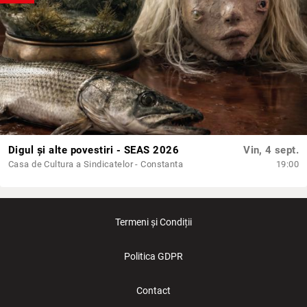
Digul și alte povestiri - SEAS 2026
Vin, 4 sept.
Casa de Cultura a Sindicatelor - Constanta
19:00
Termeni și Condiții
Politica GDPR
Contact