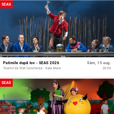
SEAS
Patimile după Iov - SEAS 2026
Sâm, 15 aug.
Teatrul de Stat Constanța - Sala Mare
20:00
SEAS