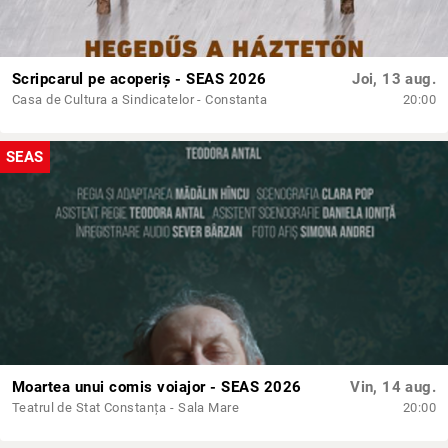
Scripcarul pe acoperiș - SEAS 2026
Joi, 13 aug.
Casa de Cultura a Sindicatelor - Constanta
20:00
SEAS
Moartea unui comis voiajor - SEAS 2026
Vin, 14 aug.
Teatrul de Stat Constanța - Sala Mare
20:00