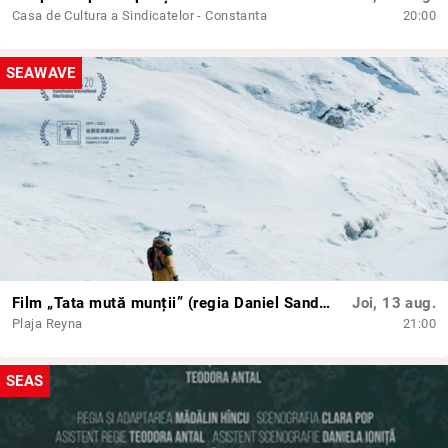
Casa de Cultura a Sindicatelor - Constanta
20:00
SEAWAVE
Film „Tata mută munții” (regia Daniel Sandu) + Q&A cu regizorul
Joi, 13 aug.
Plaja Reyna
21:00
SEAS