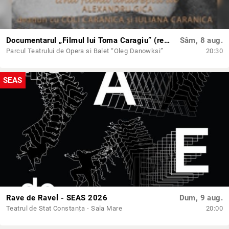
Documentarul „Filmul lui Toma Caragiu” (regia Alexandru Gică, Coli & Iuliana Caranica)
Sâm, 8 aug.
Parcul Teatrului de Opera si Balet “Oleg Danowksi”
20:30
SEAS
Rave de Ravel - SEAS 2026
Dum, 9 aug.
Teatrul de Stat Constanța - Sala Mare
20:00