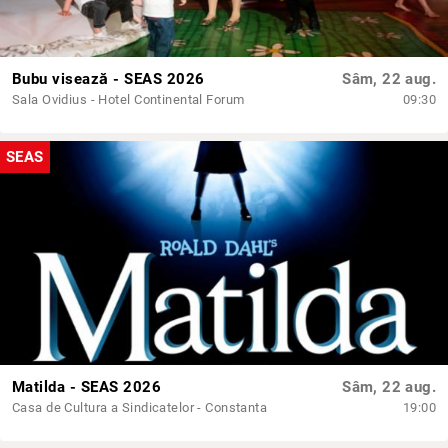
Bubu visează - SEAS 2026
Sâm, 22 aug.
Sala Ovidius - Hotel Continental Forum
09:30
SEAS
Matilda - SEAS 2026
Sâm, 22 aug.
Casa de Cultura a Sindicatelor - Constanta
19:00