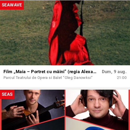
SEAWAVE
Film „Maia – Portret cu mâini” (regia Alexandra Gulea)
Dum, 9 aug.
Parcul Teatrului de Opera si Balet “Oleg Danowksi”
21:00
SEAS