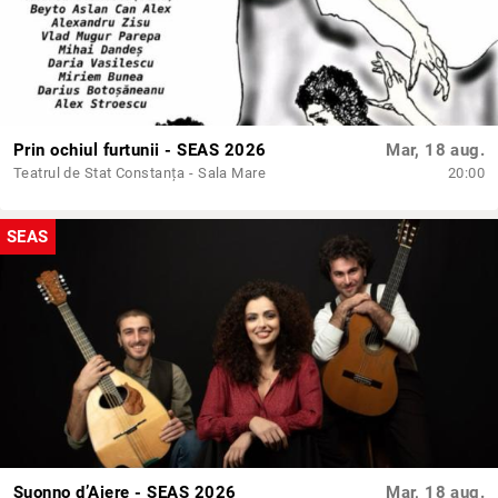
Prin ochiul furtunii - SEAS 2026
Mar, 18 aug.
Teatrul de Stat Constanța - Sala Mare
20:00
SEAS
Suonno d’Ajere - SEAS 2026
Mar, 18 aug.