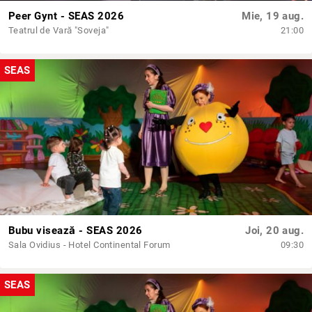
Peer Gynt - SEAS 2026
Mie, 19 aug.
Teatrul de Vară "Soveja"
21:00
SEAS
Bubu visează - SEAS 2026
Joi, 20 aug.
Sala Ovidius - Hotel Continental Forum
09:30
SEAS