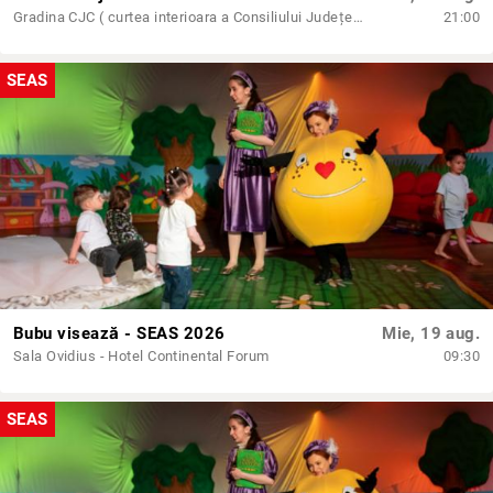
Gradina CJC ( curtea interioara a Consiliului Județean Constanta)
21:00
SEAS
Bubu visează - SEAS 2026
Mie, 19 aug.
Sala Ovidius - Hotel Continental Forum
09:30
SEAS