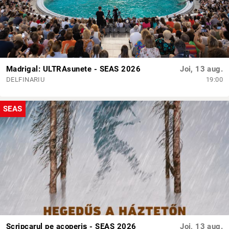
Madrigal: ULTRAsunete - SEAS 2026
Joi, 13 aug.
DELFINARIU
19:00
SEAS
Scripcarul pe acoperiș - SEAS 2026
Joi, 13 aug.