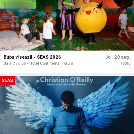
Bubu visează - SEAS 2026
Joi, 20 aug.
Sala Ovidius - Hotel Continental Forum
18:00
SEAS