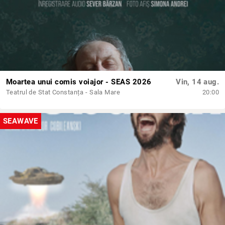
Moartea unui comis voiajor - SEAS 2026
Vin, 14 aug.
Teatrul de Stat Constanța - Sala Mare
20:00
SEAWAVE