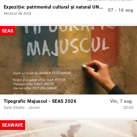
Expoziție: patrimoniul cultural și natural UNESCO al Georgiei
07 - 16 aug
Muzeul de Artă
SEAS
Tipografic Majuscul - SEAS 2026
Vin, 7 aug.
Sala Studio - Jocuri
20:00
SEAWAVE