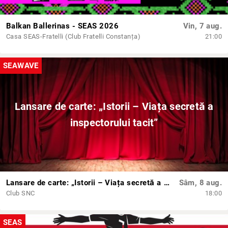
Balkan Ballerinas - SEAS 2026
Vin, 7 aug.
Casa SEAS-Fratelli (Club Fratelli Constanța)
21:00
SEAWAVE
Lansare de carte: „Istorii – Viața secretă a
inspectorului tacit”
Lansare de carte: „Istorii – Viața secretă a inspectorului tacit”
Sâm, 8 aug.
Club SNC
18:00
SEAS