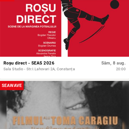
Roșu direct - SEAS 2026
Sâm, 8 aug.
Sala Studio - Str.I.Lahovari 2A, Constanța
20:00
SEAWAVE