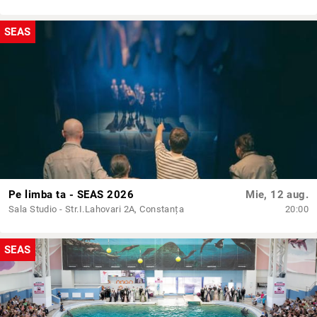
SEAS
Pe limba ta - SEAS 2026
Mie, 12 aug.
Sala Studio - Str.I.Lahovari 2A, Constanța
20:00
SEAS