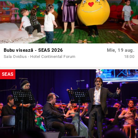
Bubu visează - SEAS 2026
Mie, 19 aug.
Sala Ovidius - Hotel Continental Forum
18:00
SEAS