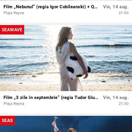
Film „Nebunul” (regia Igor Cobileanski) + Q&A cu echipa
Vin, 14 aug.
Plaja Reyna
21:00
SEAWAVE
Film „3 zile în septembrie” (regia Tudor Giurgiu) + Q&A cu echipa
Vin, 14 aug.
Plaja Reyna
21:30
SEAS