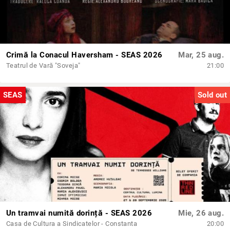
Crimă la Conacul Haversham - SEAS 2026
Mar, 25 aug.
Teatrul de Vară "Soveja"
21:00
SEAS
Sold out
Un tramvai numită dorință - SEAS 2026
Mie, 26 aug.
Casa de Cultura a Sindicatelor - Constanta
20:00