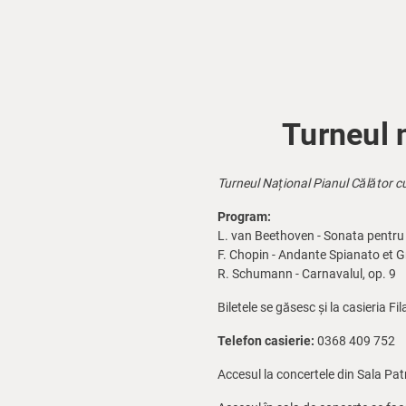
Turneul 
Turneul Național Pianul Călător c
Program:
L. van Beethoven - Sonata pentru p
F. Chopin - Andante Spianato et G
R. Schumann - Carnavalul, op. 9
Biletele se găsesc și la casieria Fi
Telefon casierie:
0368 409 752
Accesul la concertele din Sala Pat