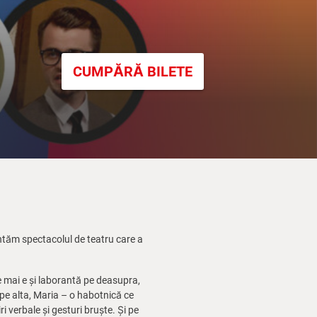
CUMPĂRĂ BILETE
tăm spectacolul de teatru care a
re mai e și laborantă pe deasupra,
pe alta, Maria – o habotnică ce
ri verbale și gesturi bruște. Și pe