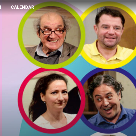
I
CALENDAR