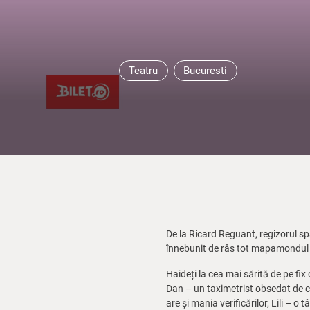
Teatru
Bucuresti
De la Ricard Reguant, regizorul sp
înnebunit de râs tot mapamondul 
Haideți la cea mai sărită de pe fi
Dan – un taximetrist obsedat de c
are și mania verificărilor, Lili – o