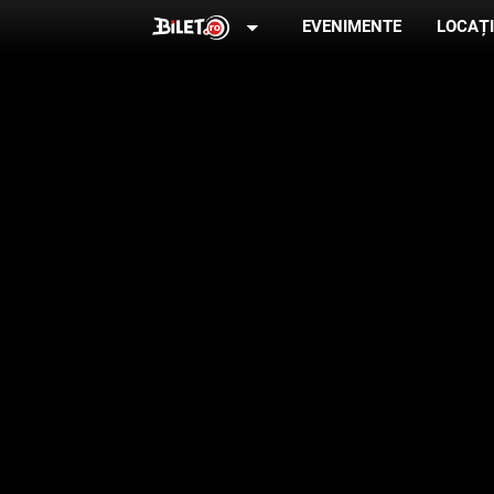
arrow_drop_down
EVENIMENTE
LOCAȚI