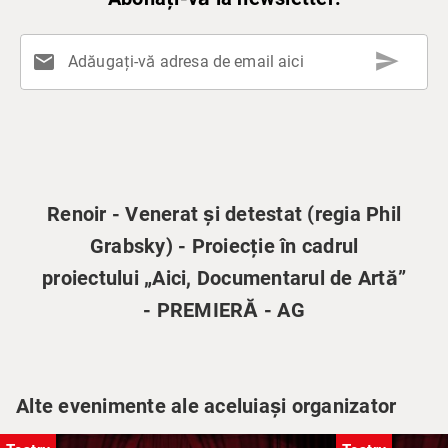
send
mail
Adăugați-vă adresa de email aici
Renoir - Venerat și detestat (regia Phil
Grabsky) - Proiecție în cadrul
proiectului „Aici, Documentarul de Artă”
- PREMIERĂ - AG
Alte evenimente ale aceluiași organizator