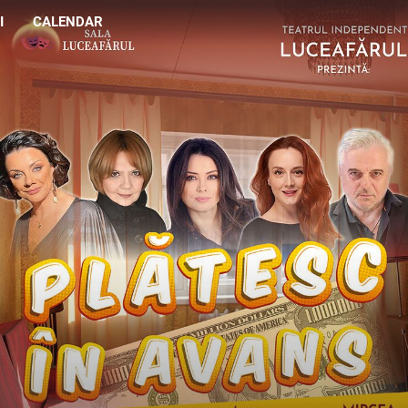
I
CALENDAR