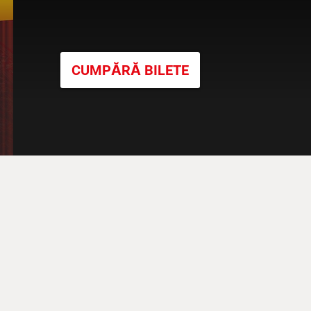
CUMPĂRĂ BILETE