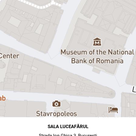
SALA LUCEAFĂRUL
Strada Ion Ghica 3, Bucuresti