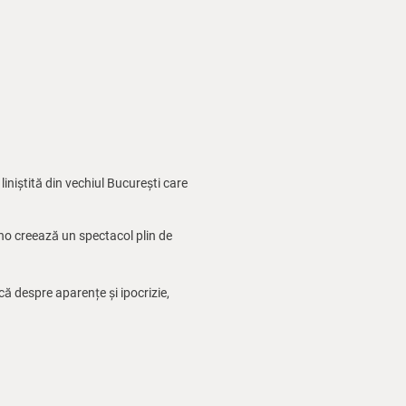
iniștită din vechiul București care
ano creează un spectacol plin de
ă despre aparențe și ipocrizie,