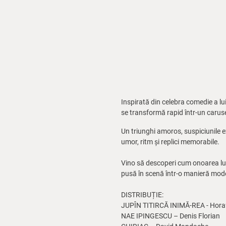
Inspirată din celebra comedie a lu
se transformă rapid într-un caruse
Un triunghi amoros, suspiciunile e
umor, ritm și replici memorabile.
Vino să descoperi cum onoarea lui
pusă în scenă într-o manieră mode
DISTRIBUȚIE:
JUPÎN TITIRCĂ INIMĂ-REA - Horaț
NAE IPINGESCU – Denis Florian