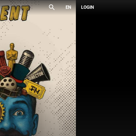
search
EN
LOGIN