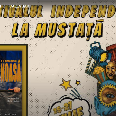
I
CALENDAR