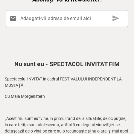
send
mail
Adăugați-vă adresa de email aici
Nu sunt eu - SPECTACOL INVITAT FIM
Spectacolul INVITAT în cadrul FESTIVALULUI INDEPENDENT LA
MUSTAȚĂ
Cu Maia Morgenstern
„Acest "nu sunt eu" vine, în primul rând de la situaţiile, deloc puţine,
în care fetiţa sau adolescenta, arătată cu degetul vinovăţiei, se
detaşează de o vină pe care nu o recunoaşte şi nu o are, şi mai apoi