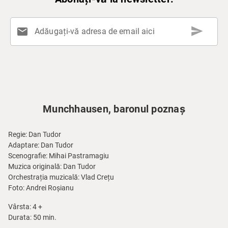
send
mail
Adăugați-vă adresa de email aici
Munchhausen, baronul poznaș
Regie: Dan Tudor
Adaptare: Dan Tudor
Scenografie: Mihai Pastramagiu
Muzica originală: Dan Tudor
Orchestrația muzicală: Vlad Crețu
Foto: Andrei Roșianu
Vârsta: 4 +
Durata: 50 min.