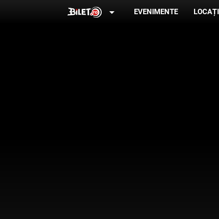
arrow_drop_down
EVENIMENTE
LOCAȚI