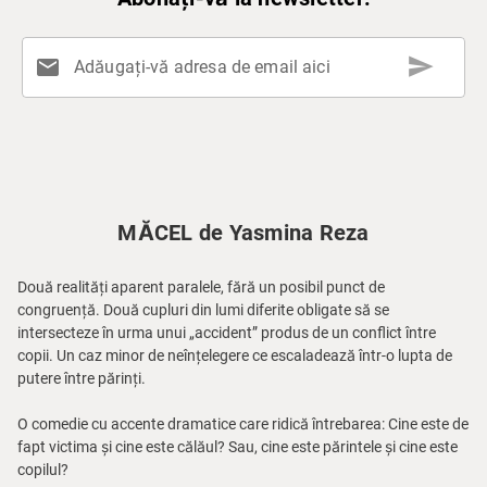
send
mail
Adăugați-vă adresa de email aici
MĂCEL de Yasmina Reza
Două realități aparent paralele, fără un posibil punct de
congruență. Două cupluri din lumi diferite obligate să se
intersecteze în urma unui „accident” produs de un conflict între
copii. Un caz minor de neînțelegere ce escaladează într-o lupta de
putere între părinți.
O comedie cu accente dramatice care ridică întrebarea: Cine este de
fapt victima și cine este călăul? Sau, cine este părintele și cine este
copilul?