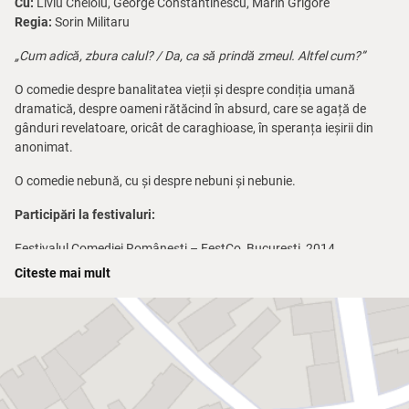
Cu:
Liviu Cheloiu, George Constantinescu, Marin Grigore
Regia:
Sorin Militaru
„Cum adică, zbura calul? / Da, ca să prindă zmeul. Altfel cum?”
O comedie despre banalitatea vieții și despre condiția umană
dramatică, despre oameni rătăcind în absurd, care se agață de
gânduri revelatoare, oricât de caraghioase, în speranța ieșirii din
anonimat.
O comedie nebună, cu și despre nebuni și nebunie.
Participări la festivaluri:
Festivalul Comediei Românești – FestCo, București, 2014
Festivalul Exceptio, Baia Mare, 2014
Citeste mai mult
Festivalul EuroArte, Iași, 2010
Festivalul Unidrama, Târgu Mureș, 2010
Festivalul Underground, Arad, 2010
Festivalul de Teatru „25 de ore de teatru non-stop – Respiră Teatru”,
Sibiu, ediția I, 2011
Festivalul Național de Teatru „Vino la Vâlcea”, Râmnicu Vâlcea,
ediția I, 2011