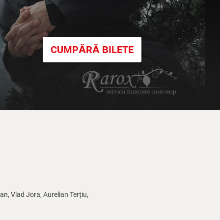
CUMPĂRĂ BILETE
, Vlad Jora, Aurelian Terțiu,