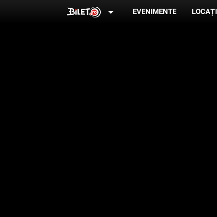
arrow_drop_down
EVENIMENTE
LOCAȚI