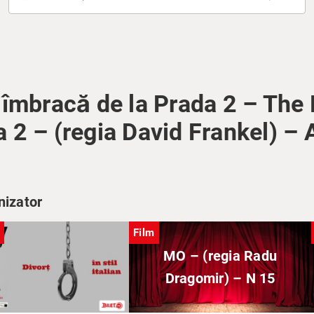
 îmbracă de la Prada 2 – The
 2 – (regia David Frankel) –
nizator
Film
MO – (regia Radu
Dragomir) – N 15