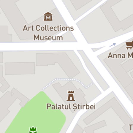
Ioana Mîntulescu, Sorin Romanescu, Ana Salomia and Vlady
Săteanu present an eclectic selection of well-known (and lesser-
known) songs from here and elsewhere: a journey through older
and newer jazz and pop, carried by one guitar, one double bass and
two voices.
{Limited seats}
☼ Doors: 30 minutes before the event starts
☼ Please note: at the scheduled time, seats that have not been
claimed will be offered to those without reservations.
☼ The opening act will start their set somewhere between 15-30
minutes afterwards.
☼ Access is not allowed to individuals under the influence or to
anyone whose behaviour does not align with the cultural, artistic
and relaxed atmosphere we promote at Green Hours.
☼ During the event, please keep your phones turned off and
maintain silence out of respect for the artists and the other
members of the audience.