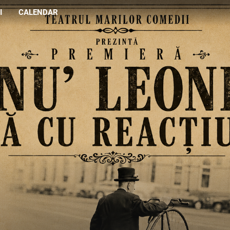
I
CALENDAR