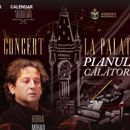
I
CALENDAR