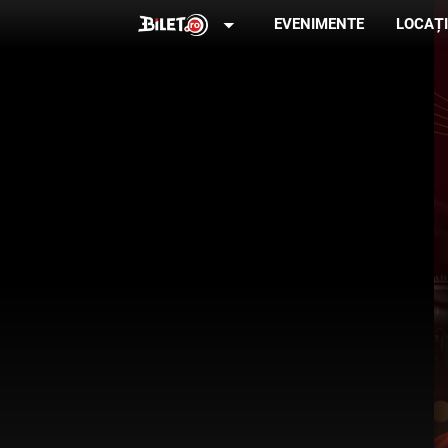
arrow_drop_down
EVENIMENTE
LOCAȚI