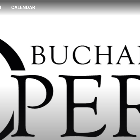
I
CALENDAR