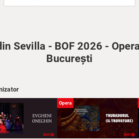
din Sevilla - BOF 2026 - Oper
București
nizator
Opera