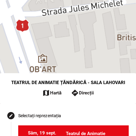
TEATRUL DE ANIMATIE ȚĂNDĂRICĂ - SALA LAHOVARI
map
directions
Hartă
Direcții
Selectați reprezentația
edit
Sâm, 19 sept.
Teatrul de Animatie