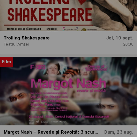
Trolling Shakespeare
Joi, 10 sept.
Teatrul Amzei
20:30
Film
Margot Nash – Reverie și Revoltă: 3 scurtmetraje feminist-avangardiste
Dum, 23 aug.