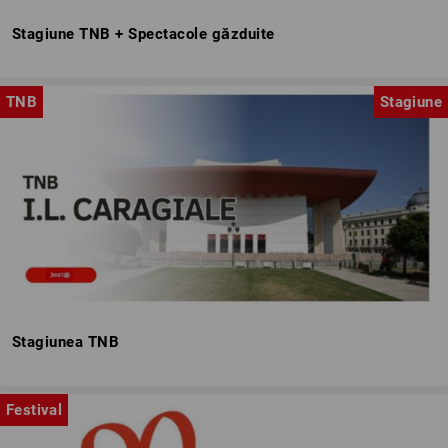
Stagiune TNB + Spectacole găzduite
TNB
Stagiune
Stagiunea TNB
Festival