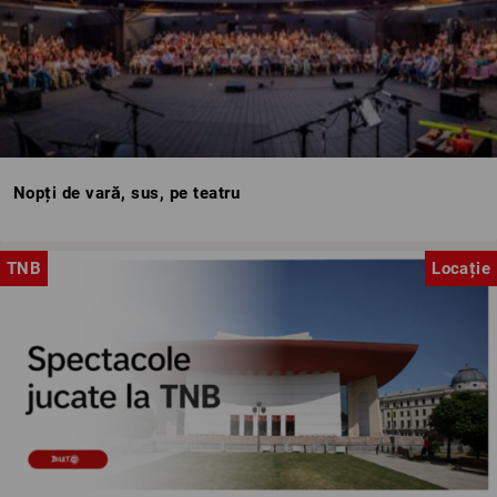
Nopți de vară, sus, pe teatru
TNB
Locație