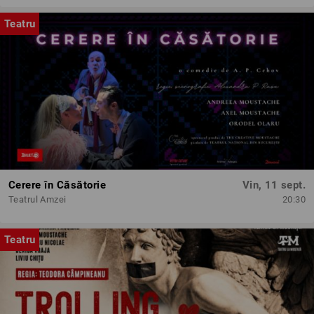
Teatru
Cerere în Căsătorie
Vin, 11 sept.
Teatrul Amzei
20:30
Teatru