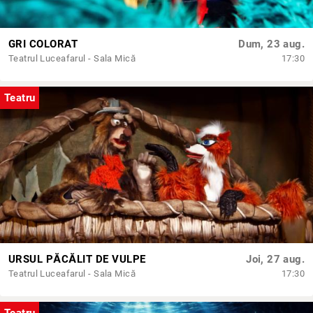
GRI COLORAT
Dum, 23 aug.
Teatrul Luceafarul - Sala Mică
17:30
Teatru
URSUL PĂCĂLIT DE VULPE
Joi, 27 aug.
Teatrul Luceafarul - Sala Mică
17:30