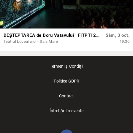
DEȘTEPTAREA de Doru Vatavului | FITPTI 2026
Sâm, 3 oct.
Teatrul Luceafarul - Sala Mare
19:30
Termeni și Condiții
Politica GDPR
Contact
Întrebări frecvente