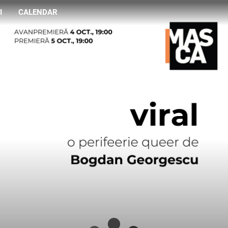
I
CALENDAR