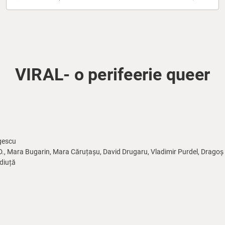
VIRAL- o perifeerie queer
gescu
.D., Mara Bugarin, Mara Căruțașu, David Drugaru, Vladimir Purdel, Dragoș
diuță