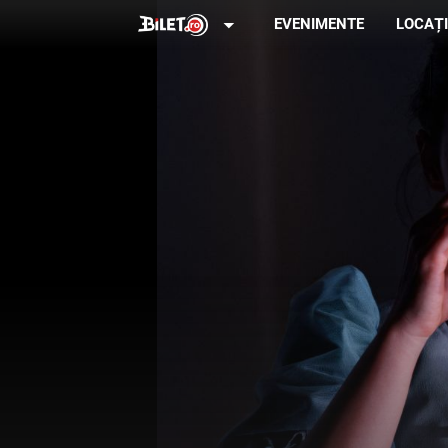
arrow_drop_down
EVENIMENTE
LOCAȚI