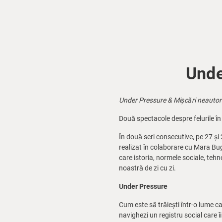
Unde
Under Pressure & Mișcări neautor
Două spectacole despre felurile în
În două seri consecutive, pe 27 și
realizat în colaborare cu Mara Bu
care istoria, normele sociale, teh
noastră de zi cu zi.
Under Pressure
Cum este să trăiești într-o lume ca
navighezi un registru social care î