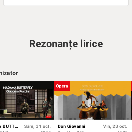
Rezonanțe lirice
nizator
Opera
MADAMA BUTTERFLY
Sâm, 31 oct.
Don Giovanni
Vin, 23 oct.