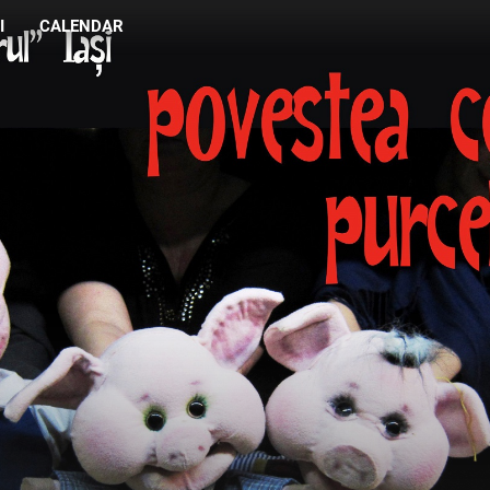
I
CALENDAR