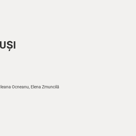
UȘI
 Ileana Ocneanu, Elena Zmuncilă