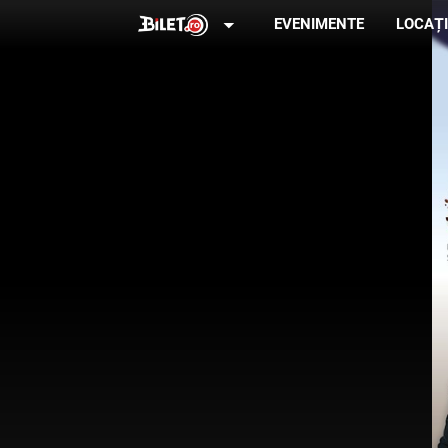
arrow_drop_down
EVENIMENTE
LOCAȚI