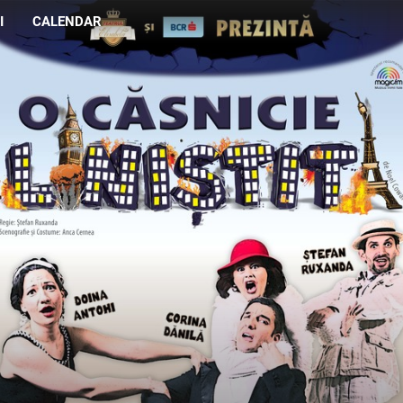
I
CALENDAR