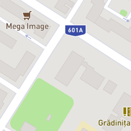
vârsta peste 18 ani.