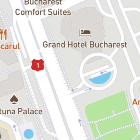
viața unei familii, în care, cum spune poetul,
„toate secretele ies la
iveală, ca untdelemnul”
.
Distribuție:
Tatăl:
Gavril Pătru
Mama:
Andrei Finți / Costina Cheyrouze
Natalia:
Raluca Petra
Mirela:
Ileana Olteanu
Mihai:
Petre Ancuța / Ciprian Nicula
Costică:
Silviu Biriş
Baba de o mie de ani:
Maia Morgenstern / Victoria Dicu
Copilul de șapte ani:
Andrei Andronescu