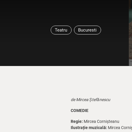
Teatru
Bucuresti
de Mircea Ștefănescu
COMEDIE
Regie:
Mircea Cornișteanu
Ilustrație muzicală:
Mircea Corni