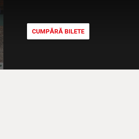
CUMPĂRĂ BILETE