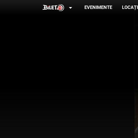
arrow_drop_down
EVENIMENTE
LOCAȚI