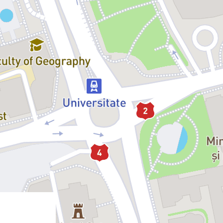
pentru următoarea dată.”