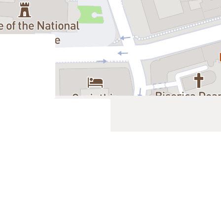
Ultimele bilete
Ultimele bilete