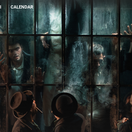
I
CALENDAR