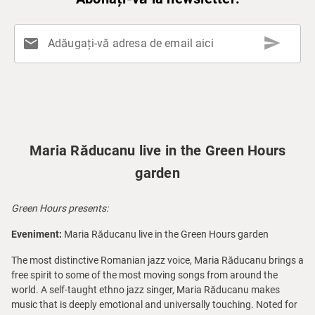
send
mail
Adăugați-vă adresa de email aici
Maria Răducanu live in the Green Hours
garden
Green Hours presents:
Eveniment:
Maria Răducanu live in the Green Hours garden
The most distinctive Romanian jazz voice, Maria Răducanu brings a
free spirit to some of the most moving songs from around the
world. A self-taught ethno jazz singer, Maria Răducanu makes
music that is deeply emotional and universally touching. Noted for