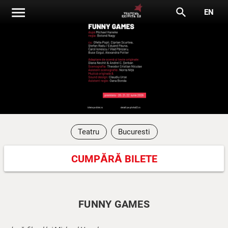
menu
search
EN
Teatru
Bucuresti
CUMPĂRĂ BILETE
FUNNY GAMES