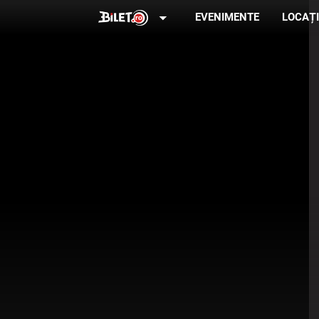
arrow_drop_down
EVENIMENTE
LOCAȚI