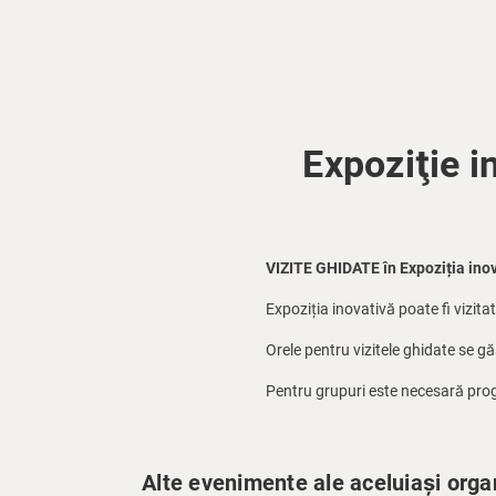
Expoziţie i
VIZITE GHIDATE în Expoziția inov
Expoziția inovativă poate fi vizitat
Orele pentru vizitele ghidate se g
Pentru grupuri este necesară prog
Alte evenimente ale aceluiași orga