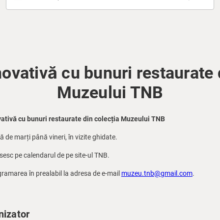
novativă cu bunuri restaurate 
Muzeului TNB
ativă cu bunuri restaurate din colecția Muzeului TNB
ă de marți până vineri, în vizite ghidate.
ăsesc pe calendarul de pe site-ul TNB.
ramarea în prealabil la adresa de e-mail
muzeu.tnb@gmail.com
.
nizator