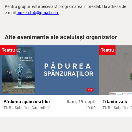
Pentru grupuri este necesară programarea în prealabil la adresa de
e-mail
muzeu.tnb@gmail.com
.
Alte evenimente ale aceluiași organizator
Teatru
Teatru
Pădurea spânzuraţilor
Sâm, 19 sept.
Titanic vals
TNB - Sala "Ion Caramitru"
19:00
TNB - Sala "Ion 