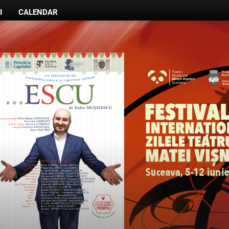
I
CALENDAR