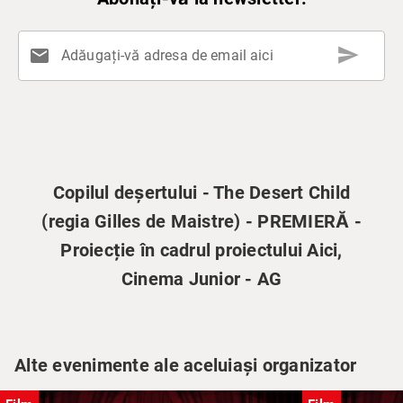
send
mail
Adăugați-vă adresa de email aici
Copilul deșertului - The Desert Child
(regia Gilles de Maistre) - PREMIERĂ -
Proiecție în cadrul proiectului Aici,
Cinema Junior - AG
Alte evenimente ale aceluiași organizator